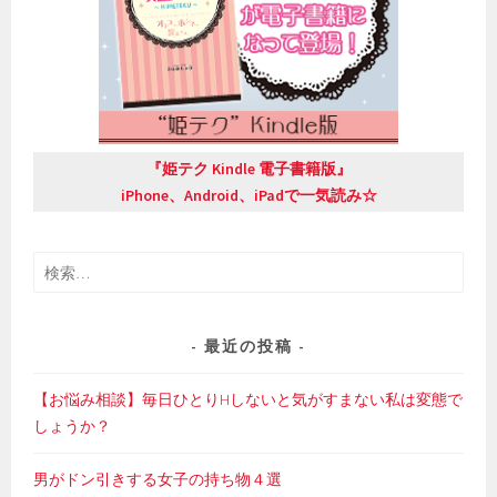
『姫テク Kindle 電子書籍版』
iPhone、Android、iPadで一気読み☆
検
索:
最近の投稿
【お悩み相談】毎日ひとりHしないと気がすまない私は変態で
しょうか？
男がドン引きする女子の持ち物４選