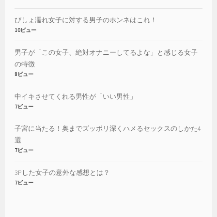
びしょ濡れ女子に対する男子のホンネはこれ！
10ビュー
男子が「この女子、絶対オナニーしてるよな」と感じる女子
の特徴
8ビュー
中イキさせてくれる男性が「いい男性」
7ビュー
子宮に当たる！奥までズッポリ深くハメるセックスのしかた4
選
7ビュー
3Pした女子の意外な感想とは？
7ビュー