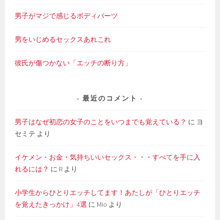
男子がマジで感じるボディパーツ
男をいじめるセックスあれこれ
彼氏が傷つかない「エッチの断り方」
最近のコメント
男子はなぜ初恋の女子のことをいつまでも覚えている？
に
ヨ
セミテ
より
イケメン・お金・気持ちいいセックス・・・すべてを手に入
れるには？
に
R
より
小学生からひとりエッチしてます！あたしが「ひとりエッチ
を覚えたきっかけ」4選
に
Mio
より