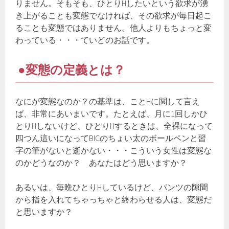
りません。そもそも、ひとりHしたいという欲求が湧
き上がることも変態でなければ、その欲求が毎日起こ
ることも変態ではありません。他人よりもちょっと変
わっている・・・ていどのお話です。
●変態の定義とは？
なにが変態なのか？の基準は、ことHに関して言え
ば、非常にあいまいです。たとえば、月に1回しかひ
とりHしないけど、ひとりHするときは、全裸になって
四つん這いになってBICのちょい太のボールペンと習
字の筆がないと逝かない・・・こういう女性は変態な
のかどうなのか？ あなたはどう思いますか？
あるいは、毎晩ひとりHしているけど、パンツの隙間
から指を入れてちゃっちゃと終わらせる人は、変態だ
と思いますか？