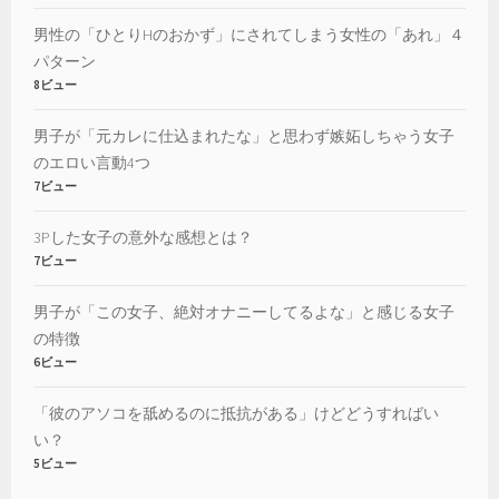
男性の「ひとりHのおかず」にされてしまう女性の「あれ」４
パターン
8ビュー
男子が「元カレに仕込まれたな」と思わず嫉妬しちゃう女子
のエロい言動4つ
7ビュー
3Pした女子の意外な感想とは？
7ビュー
男子が「この女子、絶対オナニーしてるよな」と感じる女子
の特徴
6ビュー
「彼のアソコを舐めるのに抵抗がある」けどどうすればい
い？
5ビュー