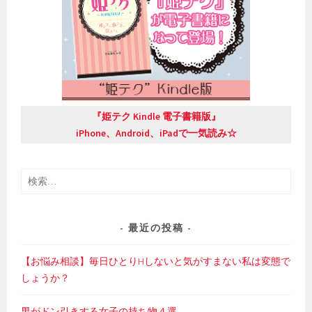
『姫テク Kindle 電子書籍版』
iPhone、Android、iPadで一気読み☆
検
索:
最近の投稿
【お悩み相談】毎日ひとりHしないと気がすまない私は変態で
しょうか？
男がドン引きする女子の持ち物４選