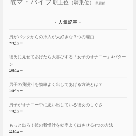
電マ・バイブ
騏上位（騎乗位）
鼠径部
人気記事
男がバックからの挿入が大好きな３つの理由
22ビュー
彼氏に見せてあげたら大喜びする「女子のオナニー」4パター
ン
16ビュー
男子の我慢汁を効率よく出してあげる方法とは？
14ビュー
男子がオナニー中に思い出している彼女のしぐさ
13ビュー
もっと出ろ！彼の我慢汁を効率よく出させる4つの方法
11ビュー