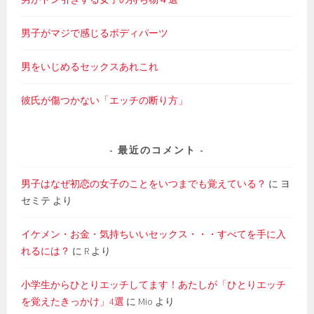
男子がマジで感じるボディパーツ
男をいじめるセックスあれこれ
彼氏が傷つかない「エッチの断り方」
最近のコメント
男子はなぜ初恋の女子のことをいつまでも覚えている？
に
ヨ
セミテ
より
イケメン・お金・気持ちいいセックス・・・すべてを手に入
れるには？
に
R
より
小学生からひとりエッチしてます！あたしが「ひとりエッチ
を覚えたきっかけ」4選
に
Mio
より