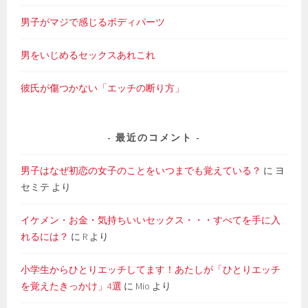
男子がマジで感じるボディパーツ
男をいじめるセックスあれこれ
彼氏が傷つかない「エッチの断り方」
最近のコメント
男子はなぜ初恋の女子のことをいつまでも覚えている？
に
ヨ
セミテ
より
イケメン・お金・気持ちいいセックス・・・すべてを手に入
れるには？
に
R
より
小学生からひとりエッチしてます！あたしが「ひとりエッチ
を覚えたきっかけ」4選
に
Mio
より