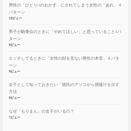
男性の「ひとりHのおかず」にされてしまう女性の「あれ」４
パターン
10ビュー
男子が騎乗位のときに「やめてほしい」と思っていること4パ
ターン
9ビュー
エッチしてるときに「女性の顔を見ない男性の本音」４パタ
ーン
9ビュー
女子として知っておきたい「彼氏のアソコから我慢汁を出す
方法
9ビュー
なぜ「もりまん」の女子がいるの？
7ビュー