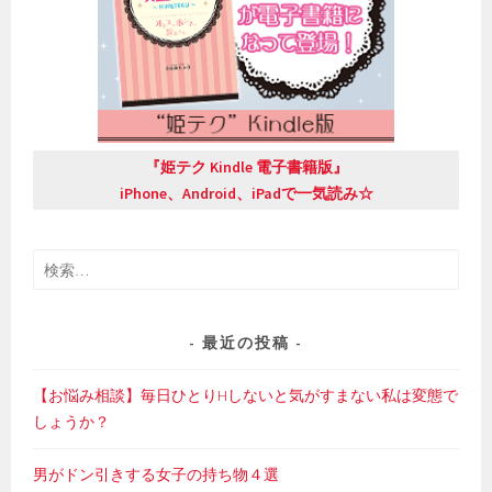
『姫テク Kindle 電子書籍版』
iPhone、Android、iPadで一気読み☆
検
索:
最近の投稿
【お悩み相談】毎日ひとりHしないと気がすまない私は変態で
しょうか？
男がドン引きする女子の持ち物４選