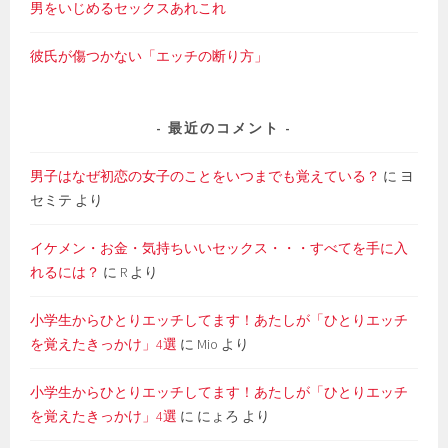
男をいじめるセックスあれこれ
彼氏が傷つかない「エッチの断り方」
最近のコメント
男子はなぜ初恋の女子のことをいつまでも覚えている？
に
ヨ
セミテ
より
イケメン・お金・気持ちいいセックス・・・すべてを手に入
れるには？
に
R
より
小学生からひとりエッチしてます！あたしが「ひとりエッチ
を覚えたきっかけ」4選
に
Mio
より
小学生からひとりエッチしてます！あたしが「ひとりエッチ
を覚えたきっかけ」4選
に
にょろ
より