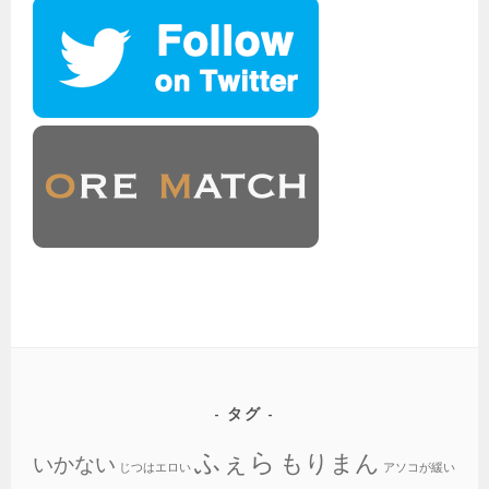
タグ
ふぇら
もりまん
いかない
じつはエロい
アソコが緩い