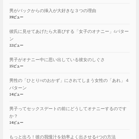
男がバックからの挿入が大好きな３つの理由
39ビュー
彼氏に見せてあげたら大喜びする「女子のオナニー」4パター
ン
22ビュー
男子がオナニー中に思い出している彼女のしぐさ
15ビュー
男性の「ひとりHのおかず」にされてしまう女性の「あれ」４
パターン
14ビュー
男子ってセックスデートの前にどうしてオナニーするのです
か？
14ビュー
もっと出ろ！彼の我慢汁を効率よく出させる4つの方法