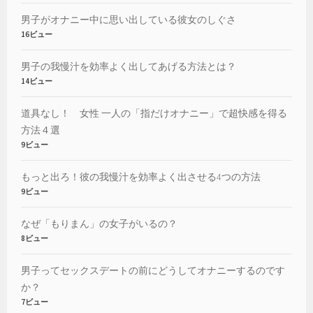
男子がオナニー中に思い出している彼女のしぐさ
16ビュー
男子の我慢汁を効率よく出してあげる方法とは？
14ビュー
道具なし！ 女性 一人の「指だけオナニー」で超快感を得る
方法４選
9ビュー
もっと出ろ！彼の我慢汁を効率よく出させる4つの方法
9ビュー
なぜ「もりまん」の女子がいるの？
8ビュー
男子ってセックスデートの前にどうしてオナニーするのです
か？
7ビュー