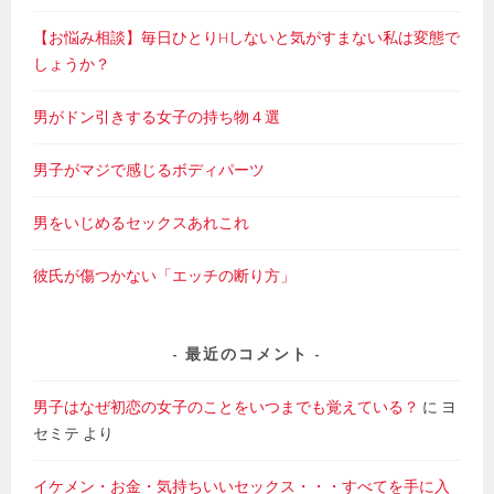
【お悩み相談】毎日ひとりHしないと気がすまない私は変態で
しょうか？
男がドン引きする女子の持ち物４選
男子がマジで感じるボディパーツ
男をいじめるセックスあれこれ
彼氏が傷つかない「エッチの断り方」
最近のコメント
男子はなぜ初恋の女子のことをいつまでも覚えている？
に
ヨ
セミテ
より
イケメン・お金・気持ちいいセックス・・・すべてを手に入