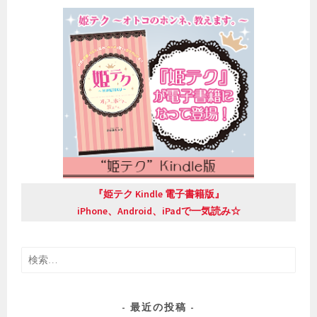
『姫テク Kindle 電子書籍版』
iPhone、Android、iPadで一気読み☆
検
索:
最近の投稿