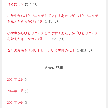
れるには？
に
R
より
小学生からひとりエッチしてます！あたしが「ひとりエッチ
を覚えたきっかけ」4選
に
Mio
より
小学生からひとりエッチしてます！あたしが「ひとりエッチ
を覚えたきっかけ」4選
に
にょろ
より
女性の愛液を「おいしい」という男性の心理
に
MEIJI
より
過去の記事
2024年12月
(4)
2024年11月
(9)
2024年10月
(6)