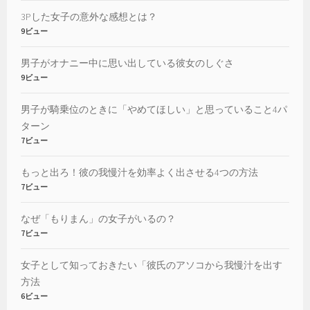
3Pした女子の意外な感想とは？
9ビュー
男子がオナニー中に思い出している彼女のしぐさ
9ビュー
男子が騎乗位のときに「やめてほしい」と思っていること4パ
ターン
7ビュー
もっと出ろ！彼の我慢汁を効率よく出させる4つの方法
7ビュー
なぜ「もりまん」の女子がいるの？
7ビュー
女子として知っておきたい「彼氏のアソコから我慢汁を出す
方法
6ビュー