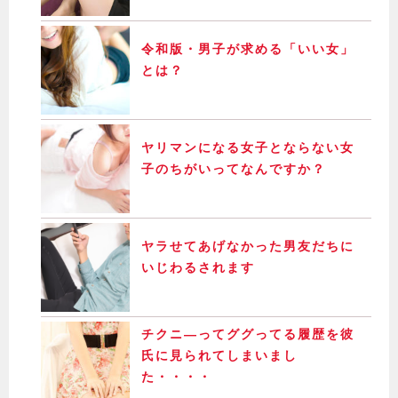
令和版・男子が求める「いい女」
とは？
ヤリマンになる女子とならない女
子のちがいってなんですか？
ヤラせてあげなかった男友だちに
いじわるされます
チクニ―ってググってる履歴を彼
氏に見られてしまいまし
た・・・・