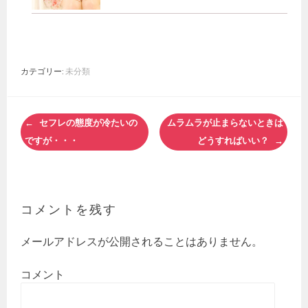
カテゴリー:
未分類
投
セフレの態度が冷たいの
ムラムラが止まらないときは
稿
ですが・・・
どうすればいい？
ナ
ビ
ゲ
ー
コメントを残す
シ
ョ
ン
メールアドレスが公開されることはありません。
コメント