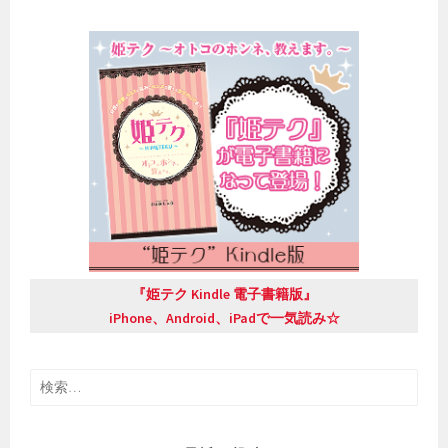
『姫テク Kindle 電子書籍版』
iPhone、Android、iPadで一気読み☆
検
索: