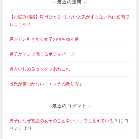
最近の投稿
【お悩み相談】毎日ひとりHしないと気がすまない私は変態で
しょうか？
男がドン引きする女子の持ち物４選
男子がマジで感じるボディパーツ
男をいじめるセックスあれこれ
彼氏が傷つかない「エッチの断り方」
最近のコメント
男子はなぜ初恋の女子のことをいつまでも覚えている？
に
ヨ
セミテ
より