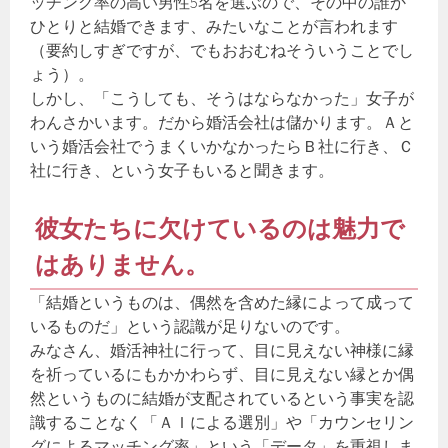
ッチング率の高い男性5名を選ぶので、その中の誰か
ひとりと結婚できます、みたいなことが言われます
（要約しすぎですが、でもおおむねそういうことでし
ょう）。
しかし、「こうしても、そうはならなかった」女子が
わんさかいます。だから婚活会社は儲かります。Ａと
いう婚活会社でうまくいかなかったらＢ社に行き、Ｃ
社に行き、という女子もいると聞きます。
彼女たちに欠けているのは魅力で
はありません。
「結婚というものは、偶然を含めた縁によって成って
いるものだ」という認識が足りないのです。
みなさん、婚活神社に行って、目に見えない神様に縁
を祈っているにもかかわらず、目に見えない縁とか偶
然というものに結婚が支配されているという事実を認
識することなく「ＡＩによる選別」や「カウンセリン
グによるマッチング率」という「データ」を重視しま