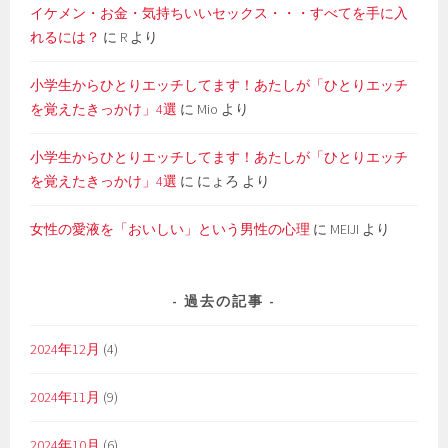
イケメン・お金・気持ちいいセックス・・・すべてを手に入
れるには？
に
R
より
小学生からひとりエッチしてます！あたしが「ひとりエッチ
を覚えたきっかけ」4選
に
Mio
より
小学生からひとりエッチしてます！あたしが「ひとりエッチ
を覚えたきっかけ」4選
に
にょろ
より
女性の愛液を「おいしい」という男性の心理
に
MEIJI
より
過去の記事
2024年12月
(4)
2024年11月
(9)
2024年10月
(6)