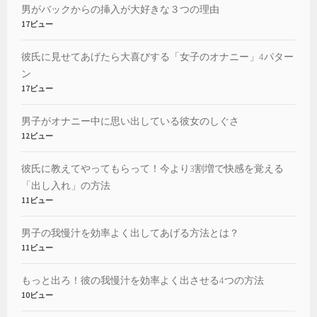
男がバックからの挿入が大好きな３つの理由
17ビュー
彼氏に見せてあげたら大喜びする「女子のオナニー」4パター
ン
17ビュー
男子がオナニー中に思い出している彼女のしぐさ
12ビュー
彼氏に教えてやってもらって！今より3割増で快感を覚える
「出し入れ」の方法
11ビュー
男子の我慢汁を効率よく出してあげる方法とは？
11ビュー
もっと出ろ！彼の我慢汁を効率よく出させる4つの方法
10ビュー