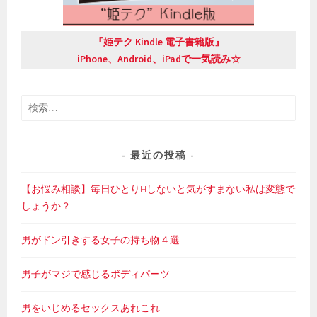
『姫テク Kindle 電子書籍版』
iPhone、Android、iPadで一気読み☆
検
索:
最近の投稿
【お悩み相談】毎日ひとりHしないと気がすまない私は変態で
しょうか？
男がドン引きする女子の持ち物４選
男子がマジで感じるボディパーツ
男をいじめるセックスあれこれ