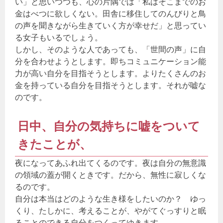
い」と思いつつも、心の片隅では「私はそこまでのお
金はべつに欲しくない。田舎に移住してのんびりと鳥
の声を聞きながら生きていく方が幸せだ」と思ってい
る女子もいるでしょう。
しかし、そのような人であっても、「世間の声」に自
分を合わせようとします。即ちコミュニケーション能
力が高い自分を目指そうとします。よりたくさんのお
金を持っている自分を目指そうとします。それが嘘な
のです。
日中、自分の気持ちに嘘をついて
きたことが、
夜になってあふれ出てくるのです。夜は自分の無意識
の領域の蓋が開くときです。だから、無性に寂しくな
るのです。
自分は本当はどのような生き様をしたいのか？ ゆっ
くり、たしかに、考えることが、やがてぐっすりと眠
ることのできる自分をつくってゆきます。