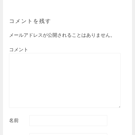
ビ
ゲ
ー
コメントを残す
シ
ョ
ン
メールアドレスが公開されることはありません。
コメント
名前