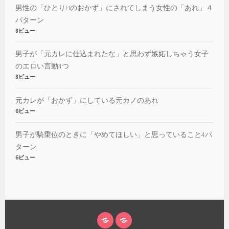
男性の「ひとりHのおかず」にされてしまう女性の「あれ」４
パターン
8ビュー
男子が「元カレに仕込まれたな」と思わず嫉妬しちゃう女子
のエロい言動4つ
8ビュー
元カレが「おかず」にしている元カノのあれ
6ビュー
男子が騎乗位のときに「やめてほしい」と思っていること4パ
ターン
6ビュー