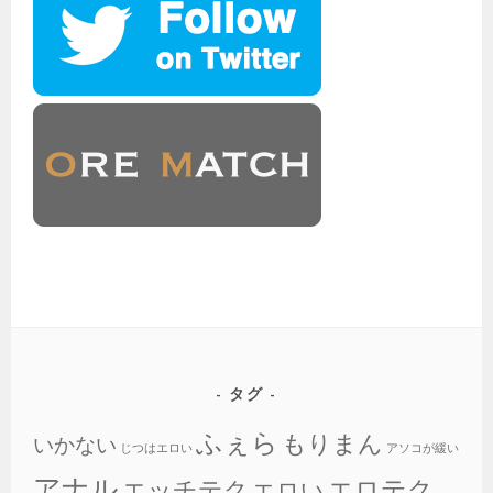
タグ
ふぇら
もりまん
いかない
じつはエロい
アソコが緩い
アナル
エロテク
エッチテク
エロい