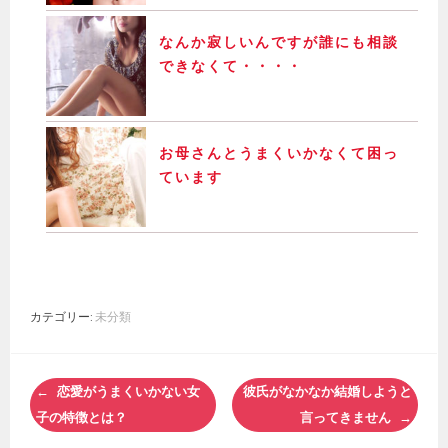
なんか寂しいんですが誰にも相談
できなくて・・・・
お母さんとうまくいかなくて困っ
ています
カテゴリー:
未分類
投
恋愛がうまくいかない女
彼氏がなかなか結婚しようと
稿
子の特徴とは？
言ってきません
ナ