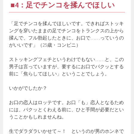
■4：足でチンコを揉んでほしい
「足でチンコを揉んでほしいです。できればストッキ
ングを穿いたままの足でチンコをトランクスの上から
揉んで、フル勃起したときに、お口で……っていうの
がいいです」（25歳・コンビニ）
ストッキングフェチというわけでもない……と、この
男子は言っていますが、要するにお口でパクッとする
前に「焦らしてほしい」ということでしょう。
いかがでしたか？
お口の恋人はロッテです。お口「も」恋人となるため
には、パクッとくわえる前に、ひと手間が必要だとい
うことかもしれませんね。
生でダラダラいかせて～！ というのが男のホンネで