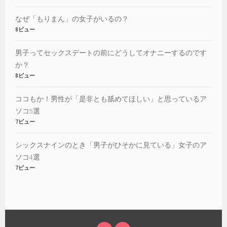
なぜ「もりまん」の女子がいるの？
8ビュー
男子ってセックスデートの前にどうしてオナニーするのです
か？
8ビュー
ココもか！男性が「是非とも舐めてほしい」と思っているア
ソコ5選
7ビュー
シックスナインのとき「男子がひそかに見ている」女子のア
ソコ4選
7ビュー