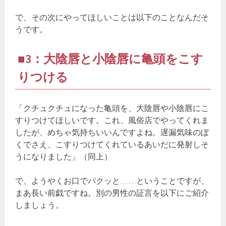
で、その次にやってほしいことは以下のことなんだそ
うです。
■3：大陰唇と小陰唇に亀頭をこす
りつける
「クチュクチュになった亀頭を、大陰唇や小陰唇にこ
すりつけてほしいです。これ、風俗店でやってくれま
したが、めちゃ気持ちいいんですよね。遅漏気味のぼ
くでさえ、こすりつけてくれているあいだに発射しそ
うになりました」（同上）
で、ようやくお口でパクッと……ということですが、
まあ長い前戯ですね。別の男性の証言を以下にご紹介
しましょう。