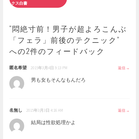
クス白書
ビ
ゲ
ー
シ
“
悶絶寸前！男子が超よろこんぶ
ョ
「フェラ」前後のテクニック
”
ン
への2件のフィードバック
匿名希望
2015年3月4日 9:13 PM
返信
男も女もそんなもんだろ
名無し
2015年3月3日 4:16 AM
返信
結局は性欲処理かよ