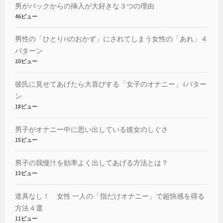
男がバックからの挿入が大好きな３つの理由
46ビュー
男性の「ひとりHのおかず」にされてしまう女性の「あれ」４
パターン
20ビュー
彼氏に見せてあげたら大喜びする「女子のオナニー」4パター
ン
18ビュー
男子がオナニー中に思い出している彼女のしぐさ
15ビュー
男子の我慢汁を効率よく出してあげる方法とは？
13ビュー
道具なし！ 女性 一人の「指だけオナニー」で超快感を得る
方法４選
11ビュー