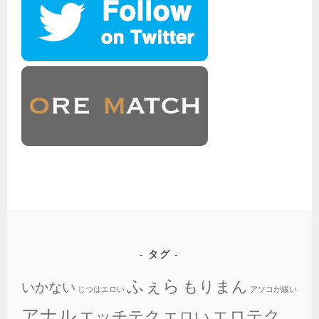
タグ
ふぇら
もりまん
いかない
じつはエロい
アソコが緩い
アナル
エロテク
エッチテク
エロい