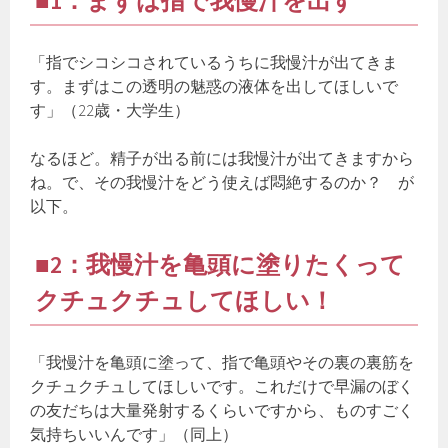
■1：まずは指で我慢汁を出す
「指でシコシコされているうちに我慢汁が出てきま
す。まずはこの透明の魅惑の液体を出してほしいで
す」（22歳・大学生）
なるほど。精子が出る前には我慢汁が出てきますから
ね。で、その我慢汁をどう使えば悶絶するのか？ が
以下。
■2：我慢汁を亀頭に塗りたくって
クチュクチュしてほしい！
「我慢汁を亀頭に塗って、指で亀頭やその裏の裏筋を
クチュクチュしてほしいです。これだけで早漏のぼく
の友だちは大量発射するくらいですから、ものすごく
気持ちいいんです」（同上）