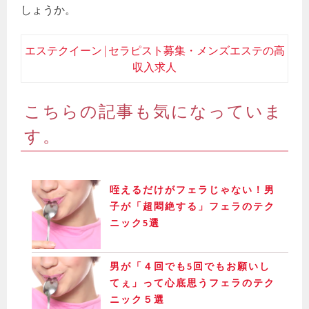
しょうか。
エステクイーン | セラピスト募集・メンズエステの高
収入求人
こちらの記事も気になっていま
す。
咥えるだけがフェラじゃない！男
子が「超悶絶する」フェラのテク
ニック5選
男が「４回でも5回でもお願いし
てぇ」って心底思うフェラのテク
ニック５選