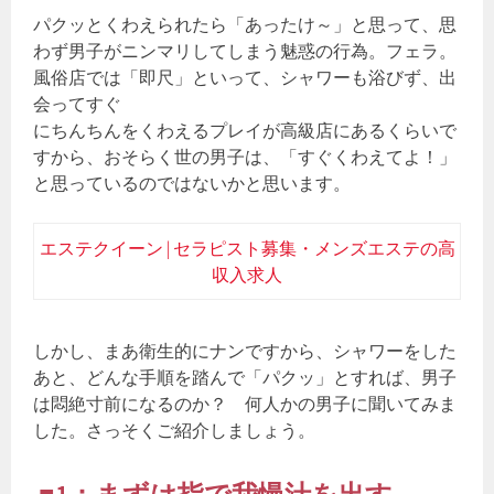
パクッとくわえられたら「あったけ～」と思って、思
わず男子がニンマリしてしまう魅惑の行為。フェラ。
風俗店では「即尺」といって、シャワーも浴びず、出
会ってすぐ
にちんちんをくわえるプレイが高級店にあるくらいで
すから、おそらく世の男子は、「すぐくわえてよ！」
と思っているのではないかと思います。
エステクイーン | セラピスト募集・メンズエステの高
収入求人
しかし、まあ衛生的にナンですから、シャワーをした
あと、どんな手順を踏んで「パクッ」とすれば、男子
は悶絶寸前になるのか？ 何人かの男子に聞いてみま
した。さっそくご紹介しましょう。